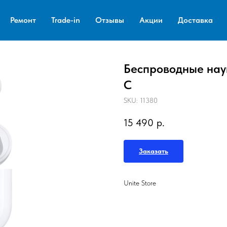
Ремонт
Trade-in
Отзывы
Акции
Доставка
Беспроводные науш
C
SKU:
11380
15 490
р.
Заказать
Unite Store