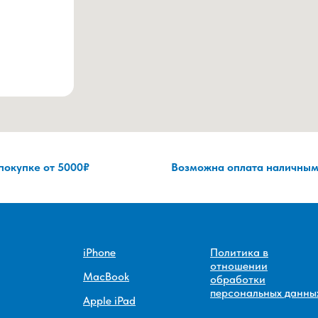
 покупке от 5000₽
Возможна оплата наличным
iPhone
Политика в
отношении
MacBook
обработки
персональных данны
Apple iPad