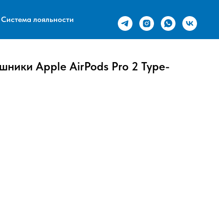
Система лояльности
ники Apple AirPods Pro 2 Type-