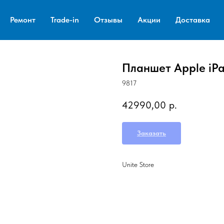
Ремонт
Trade-in
Отзывы
Акции
Доставка
Планшет Apple iPa
9817
42990,00
р.
Заказать
Unite Store