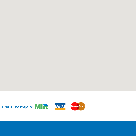
и или по карте