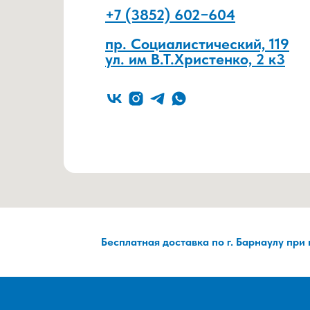
+7 (3852) 602−604
пр. Социалистический, 119
ул. им В.Т.Христенко, 2 к3
Бесплатная доставка по г. Барнаулу при