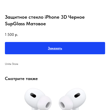
Защитное стекло iPhone 3D Черное
SupGlass Матовое
1 500
р.
Заказать
Unite Store
Смотрите также