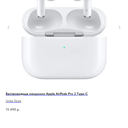
Беспроводные наушники Apple AirPods Pro 2 Type-C
Пер
Unite Store
Unit
15 490
р.
49