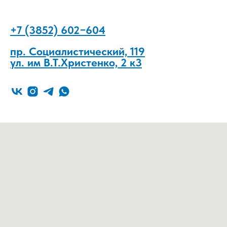
+7 (3852) 602−604
пр. Социалистический, 119
ул. им В.Т.Христенко, 2 к3