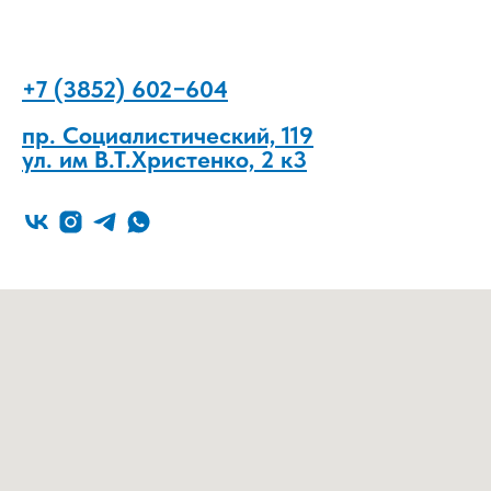
+7 (3852) 602−604
пр. Социалистический, 119
ул. им В.Т.Христенко, 2 к3