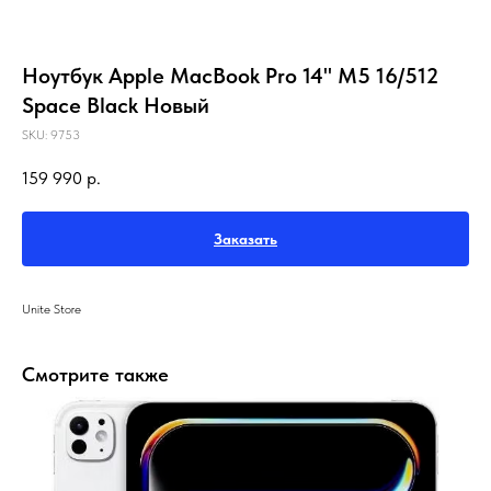
Ноутбук Apple MacBook Pro 14" M5 16/512
Space Black Новый
SKU:
9753
159 990
р.
Заказать
Unite Store
Смотрите также