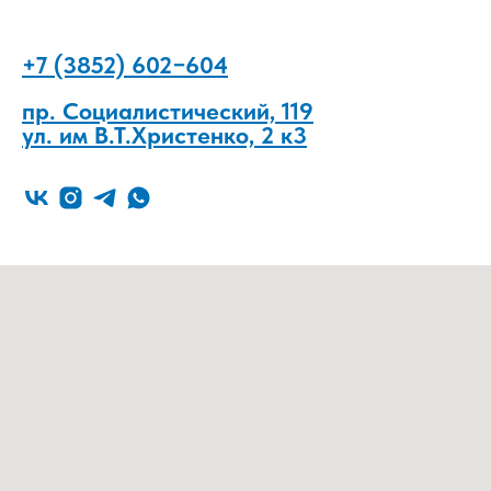
+7 (3852) 602−604
пр. Социалистический, 119
ул. им В.Т.Христенко, 2 к3