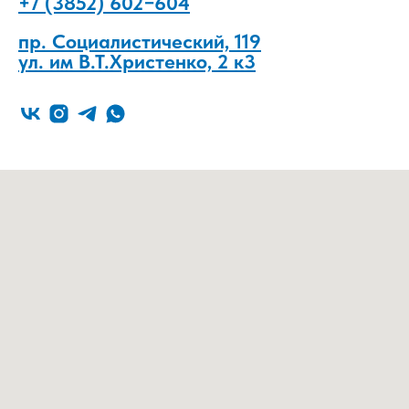
+7 (3852) 602−604
пр. Социалистический, 119
ул. им В.Т.Христенко, 2 к3