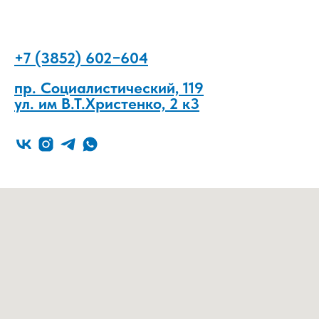
+7 (3852) 602−604
пр. Социалистический, 119
ул. им В.Т.Христенко, 2 к3