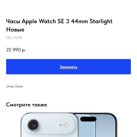
Часы Apple Watch SE 3 44mm Starlight
Новые
SKU:
9678
25 990
р.
Заказать
Unite Store
Смотрите также