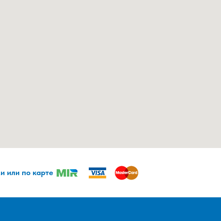
и или по карте