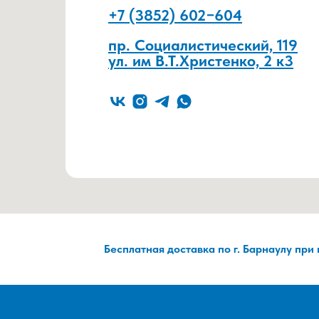
+7 (3852) 602−604
пр. Социалистический, 119
ул. им В.Т.Христенко, 2 к3
Бесплатная доставка по г. Барнаулу при