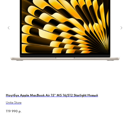
Ноутбук Apple MacBook Air 15" M5 16/512 Starlight Новый
Xia
Unite Store
Unit
119 990
р.
28 