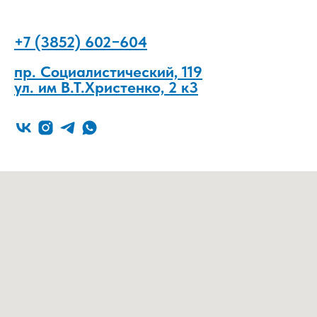
+7 (3852) 602−604
пр. Социалистический, 119
ул. им В.Т.Христенко, 2 к3