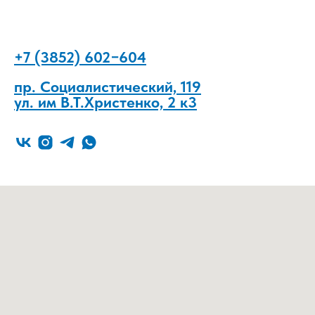
+7 (3852) 602−604
пр. Социалистический, 119
ул. им В.Т.Христенко, 2 к3