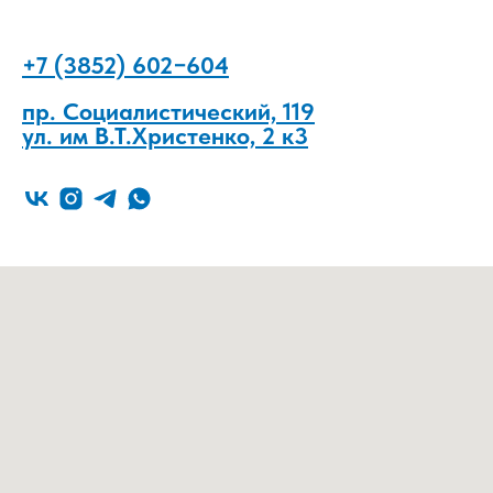
+7 (3852) 602−604
пр. Социалистический, 119
ул. им В.Т.Христенко, 2 к3