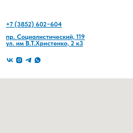
+7 (3852) 602−604
пр. Социалистический, 119
ул. им В.Т.Христенко, 2 к3