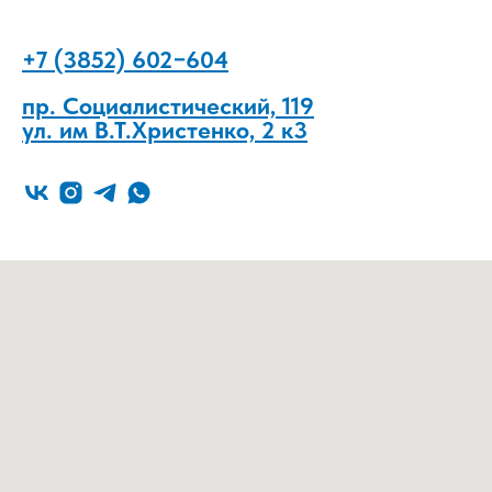
+7 (3852) 602−604
пр. Социалистический, 119
ул. им В.Т.Христенко, 2 к3