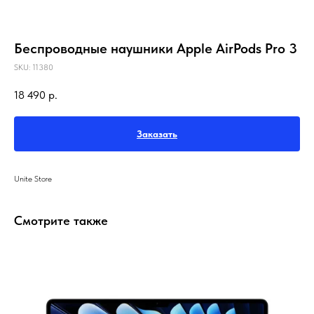
Беспроводные наушники Apple AirPods Pro 3
SKU:
11380
18 490
р.
Заказать
Unite Store
Смотрите также