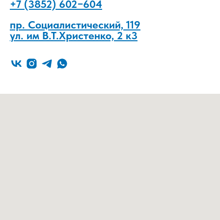
+7 (3852) 602−604
пр. Социалистический, 119
ул. им В.Т.Христенко, 2 к3