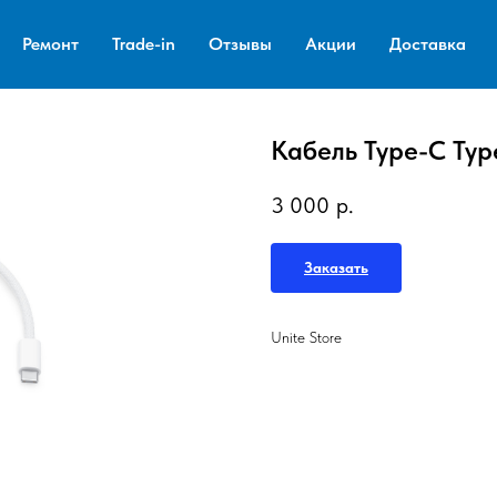
Ремонт
Trade-in
Отзывы
Акции
Доставка
Кабель Type-С Ty
3 000
р.
Заказать
Unite Store