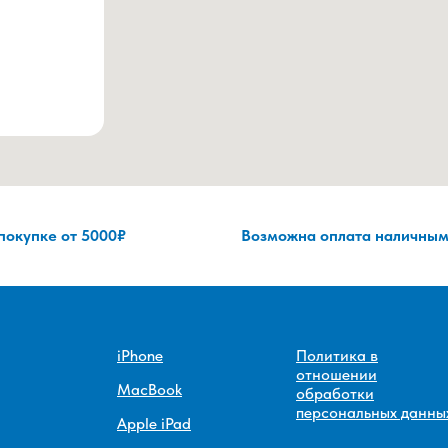
 покупке от 5000₽
Возможна оплата наличным
iPhone
Политика в
отношении
MacBook
обработки
персональных данны
Apple iPad