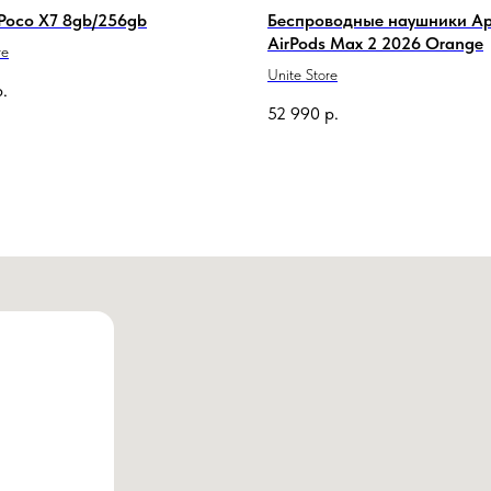
Poco X7 8gb/256gb
Беспроводные наушники Ap
AirPods Max 2 2026 Orange
re
Unite Store
р.
52 990
р.