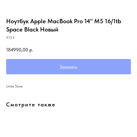
Ноутбук Apple MacBook Pro 14" M5 16/1tb
Space Black Новый
9753
184990,00
р.
Заказать
Unite Store
Смотрите также