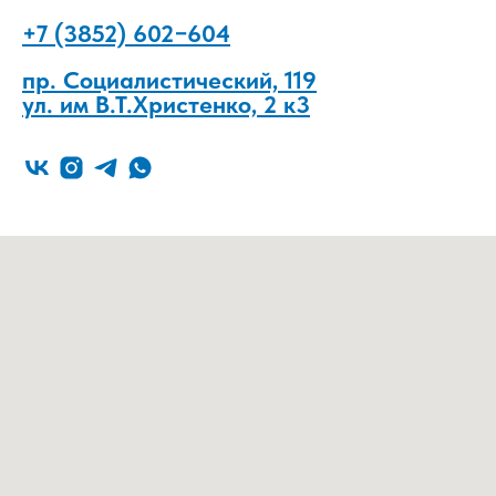
+7 (3852) 602−604
пр. Социалистический, 119
ул. им В.Т.Христенко, 2 к3